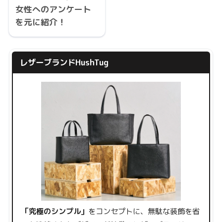
女性へのアンケート
を元に紹介！
レザーブランドHushTug
「究極のシンプル」
をコンセプトに、無駄な装飾を省