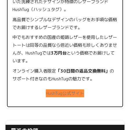
いた洗練されたデザインが特徴のレザーブランド
HushTug（ハッシュタグ）。
高品質でシンプルなデザインのバッグをお手頃な価格
でお届けするレザーブランドです。
中でもおすすめの国産の姫路レザーを使用したレザー
トートは同等の品質なら倍近い価格も珍しくありませ
んが、HushTugでは
3万円台
という価格でお届けして
います。
オンライン購入者限定
「30日間の返品交換無料」
の
サポート付きなのもHushTugの魅力です。
HushTug公式サイト