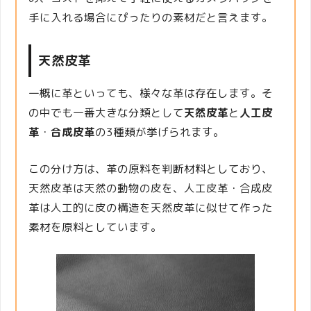
手に入れる場合にぴったりの素材だと言えます。
天然皮革
一概に革といっても、様々な革は存在します。そ
の中でも一番大きな分類として
天然皮革
と
人工皮
革
・
合成皮革
の3種類が挙げられます。
この分け方は、革の原料を判断材料としており、
天然皮革は天然の動物の皮を、人工皮革・合成皮
革は人工的に皮の構造を天然皮革に似せて作った
素材を原料としています。