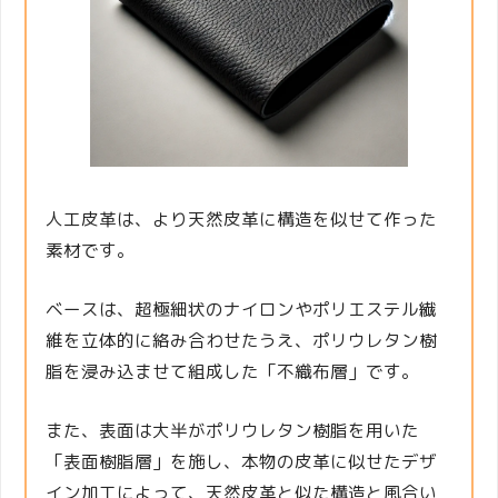
人工皮革は、より天然皮革に構造を似せて作った
素材です。
ベースは、超極細状のナイロンやポリエステル繊
維を立体的に絡み合わせたうえ、ポリウレタン樹
脂を浸み込ませて組成した「不織布層」です。
また、表面は大半がポリウレタン樹脂を用いた
「表面樹脂層」を施し、本物の皮革に似せたデザ
イン加工によって、天然皮革と似た構造と風合い