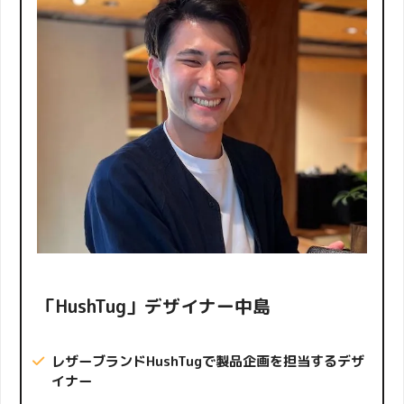
「HushTug」デザイナー中島
レザーブランドHushTug
で製品企画を担当するデザ
イナー