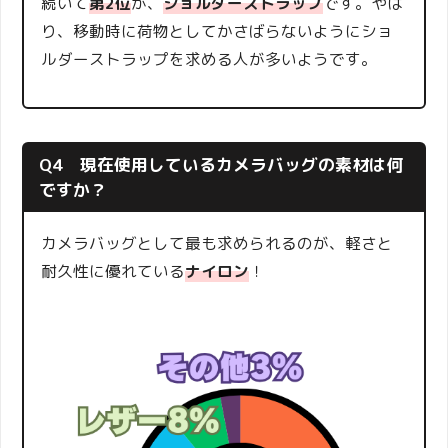
続いて
第2位
が、
ショルダーストラップ
です。やは
り、移動時に荷物としてかさばらないようにショ
ルダーストラップを求める人が多いようです。
Q4 現在使用しているカメラバッグの素材は何
ですか？
カメラバッグとして最も求められるのが、軽さと
耐久性に優れている
ナイロン
！