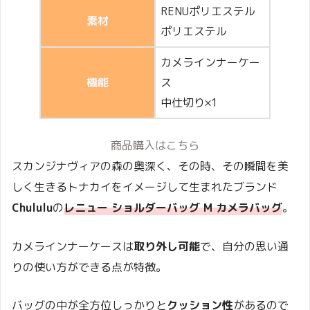
RENUポリエステル
素材
ポリエステル
カメラインナーケー
機能
ス
中仕切り×1
商品購入はこちら
スカンジナヴィアの森の奥深く、その時、その瞬間を美
しく生きるトナカイをイメージして生まれたブランド
Chululu
の
レニュー ショルダーバッグ M カメラバッグ
。
カメラインナーケースは
取り外し可能
で、自分の思い通
りの使い方ができる点が特徴。
バッグの中が全方位しっかりと
クッション性
があるので