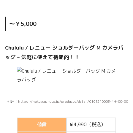
～￥5,000
Chululu / レニュー ショルダーバッグ M カメラバ
ッグ – 気軽に使えて機能的！！
引用：
https://hakubaphoto.jp/products/detail/0101210003-4H-00-00
値段
￥4,990（税込）