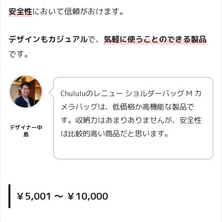
安全性
において信頼がおけます。
デザインもカジュアル
で、
気軽に使うことのできる製品
です。
Chululuのレニュー ショルダーバッグ M カ
メラバッグは、低価格か高機能な製品で
す。収納力はあまりありませんが、安全性
デザイナー中
は比較的高い商品だと思います。
島
￥5,001 ～ ￥10,000