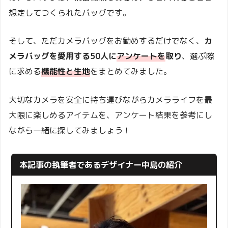
想定してつくられたバッグです。
そして、ただカメラバッグをお勧めするだけでなく、
カ
メラバッグを愛用する50人に
アンケートを
取り
、選ぶ際
に求める
機能性と生地
をまとめてみました。
大切なカメラを安全に持ち運びながらカメラライフを最
大限に楽しめるアイテムを、アンケート結果を参考にし
ながら一緒に探してみましょう！
本記事の執筆者であるデザイナー中島の紹介