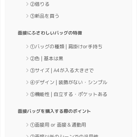
②借りる
③新品を買う
面接にふさわしいバッグの特徴
①バッグの種類 | 肩掛けor手持ち
②色 | 基本は黒
③サイズ | A4が入る大きさで
④デザイン | 装飾がない・シンプル
⑤機能性 | 自立する・ポケットある
面接バッグを購入する際のポイント
①面接用 or 面接＆通勤用
②面接以外のシーンでの汎用性