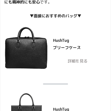
にも精神的にも安心
です。
▼面接におすすめのバッグ▼
HushTug
ブリーフケース
詳細を見る
HushTug