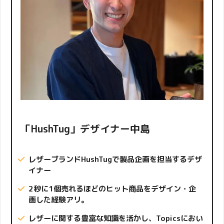
「HushTug」デザイナー中島
レザーブランドHushTug
で製品企画を担当するデザ
イナー
2秒に1個売れる
ほどのヒット商品をデザイン・企
画した経験アリ。
レザーに関する豊富な知識を活かし、Topicsにおい