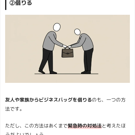
②借りる
友人や家族からビジネスバッグを借りる
のも、一つの方
法です。
ただし、この方法はあくまで
緊急時の対処法
と考えたほ
うがよいでしょう。